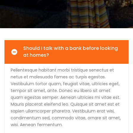
Should I talk with a bank before looking
at homes?
Pellentesque habitant morbi tristique senectus et
netus et malesuada fames ac turpis egestas.
Vestibulum tortor quam, feugiat vitae, ultricies eget,
tempor sit amet, ante. Donec eu libero sit amet
quam egestas semper. Aenean ultricies mi vitae est.
Mauris placerat eleifend leo. Quisque sit amet est et
sapien ullamcorper pharetra. Vestibulum erat wisi,
condimentum sed, commodo vitae, ornare sit amet,
wisi. Aenean fermentum.