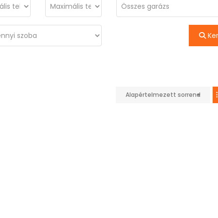
Ke
Alapértelmezett sorrend