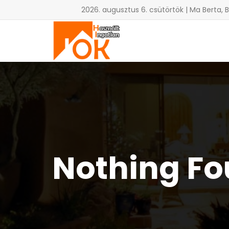
2026. augusztus 6. csütörtök | Ma Berta, 
Nothing F