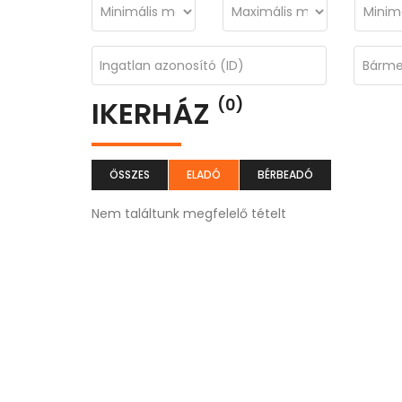
IKERHÁZ
(0)
ÖSSZES
ELADÓ
BÉRBEADÓ
Nem találtunk megfelelő tételt