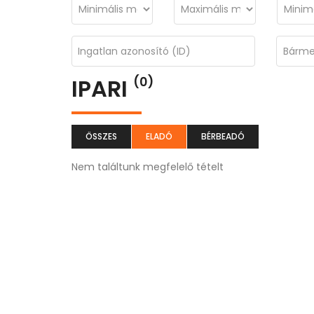
IPARI
(0)
ÖSSZES
ELADÓ
BÉRBEADÓ
Nem találtunk megfelelő tételt