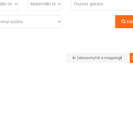
Ke
Ár (alacsonytól a magasig)