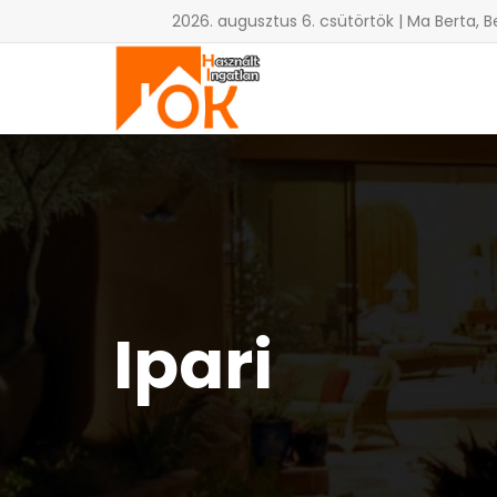
2026. augusztus 6. csütörtök | Ma Berta, B
Ipari