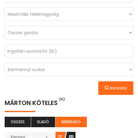
Keresés
(0)
MÁRTON KÖTELES
ÖSSZES
ELADÓ
BÉRBEADÓ
Kiemelt