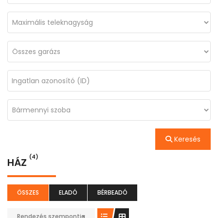
Keresés
(4)
HÁZ
ÖSSZES
ELADÓ
BÉRBEADÓ
Rendezés szempontja