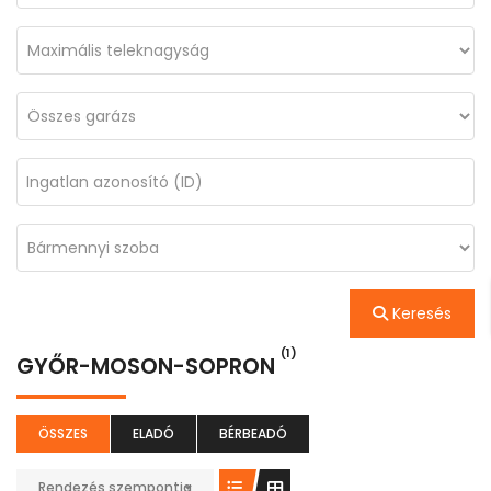
Keresés
(1)
GYŐR-MOSON-SOPRON
ÖSSZES
ELADÓ
BÉRBEADÓ
Rendezés szempontja