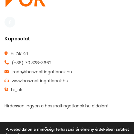
Kapcsolat
Hi OK Kft.
(+36) 70 328-3662
iroda@hasznaltingatlanok.hu
www.hasznaltingatlanok.hu
hi_ok
Hirdessen ingyen a hasznaltingatlanok.hu oldalon!
A weboldalon a minőségi felhasználói élmény érdekében sütiket