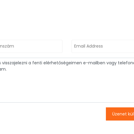
Üzenet kü