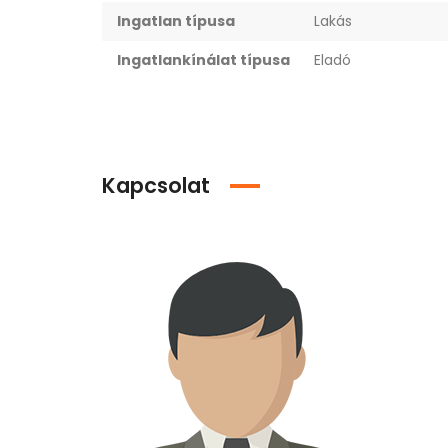
Ingatlan típusa
Lakás
Ingatlankínálat típusa
Eladó
Kapcsolat