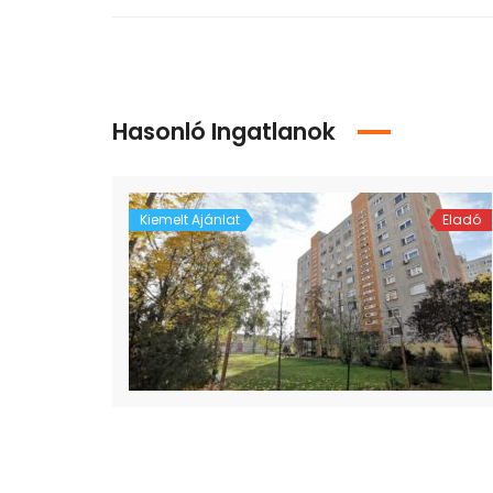
Hasonló Ingatlanok
Kiemelt Ajánlat
Eladó