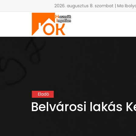
2026. augusztus 8. szombat | Ma Iboly
Eladó
Belvárosi lakás 