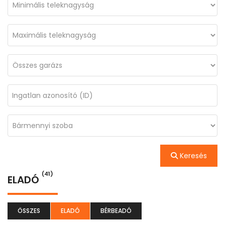
Keresés
(41)
ELADÓ
ÖSSZES
ELADÓ
BÉRBEADÓ