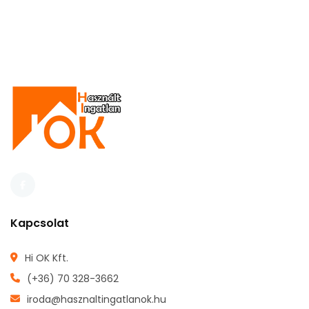
Kapcsolat
Hi OK Kft.
(+36) 70 328-3662
iroda@hasznaltingatlanok.hu