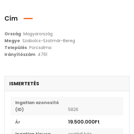
Cím
Ország
Magyarország
Megye
Szabolcs-Szatmár-Bereg
Település
Porcsalma
Irányítószám
4761
ISMERTETÉS
Ingatlan azonosító
(ID)
5826
19.500.000Ft
Ár