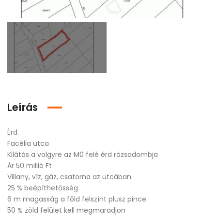
Leírás
Èrd.
Facélia utca
Kilátás a völgyre az M0 felé érd rózsadombja
Ár 50 millió Ft
Villany, víz, gáz, csatorna az utcában.
25 % beépíthetősség
6 m magasság a föld felszínt plusz pince
50 % zöld felület kell megmaradjon