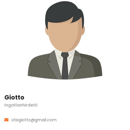
Giotto
Ingatlanhirdető
otisgiotto@gmail.com