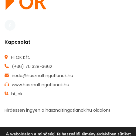
Kapcsolat
Hi OK Kft.
(+36) 70 328-3662
iroda@hasznaltingatlanok.hu
www.hasznaltingatlanok.hu
hi_ok
Hirdessen ingyen a hasznaltingatlanok.hu oldalon!
A weboldalon a minőségi felhasználói élmény érdekében sütiket