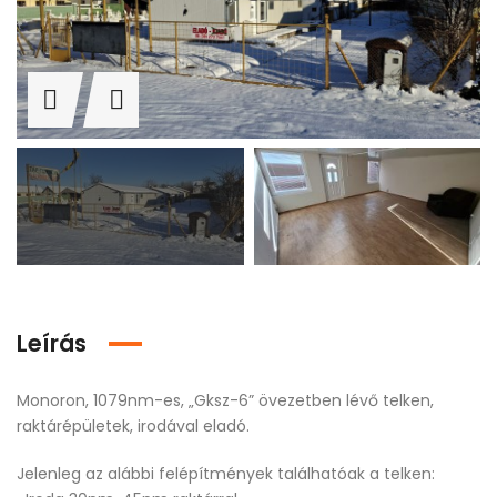
Leírás
Monoron, 1079nm-es, „Gksz-6” övezetben lévő telken,
raktárépületek, irodával eladó.
Jelenleg az alábbi felépítmények találhatóak a telken: