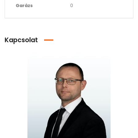
Garázs
0
Kapcsolat