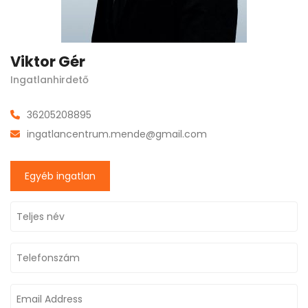
Viktor Gér
Ingatlanhirdető
36205208895
ingatlancentrum.mende@gmail.com
Egyéb ingatlan