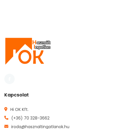
Kapcsolat
Hi OK Kft.
(+36) 70 328-3662
iroda@hasznaltingatlanok.hu