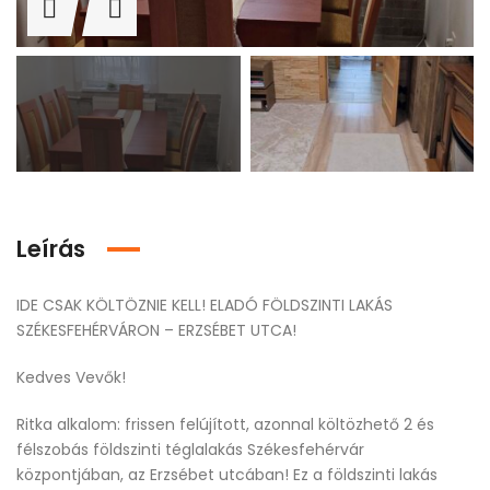
Leírás
IDE CSAK KÖLTÖZNIE KELL! ELADÓ FÖLDSZINTI LAKÁS
SZÉKESFEHÉRVÁRON – ERZSÉBET UTCA!
Kedves Vevők!
Ritka alkalom: frissen felújított, azonnal költözhető 2 és
félszobás földszinti téglalakás Székesfehérvár
központjában, az Erzsébet utcában! Ez a földszinti lakás