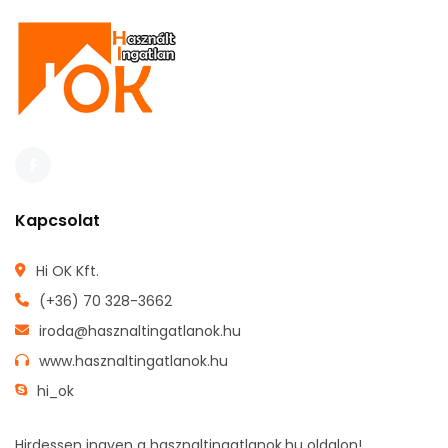
Kapcsolat
Hi OK Kft.
(+36) 70 328-3662
iroda@hasznaltingatlanok.hu
www.hasznaltingatlanok.hu
hi_ok
Hirdessen ingyen a hasznaltingatlanok.hu oldalon!