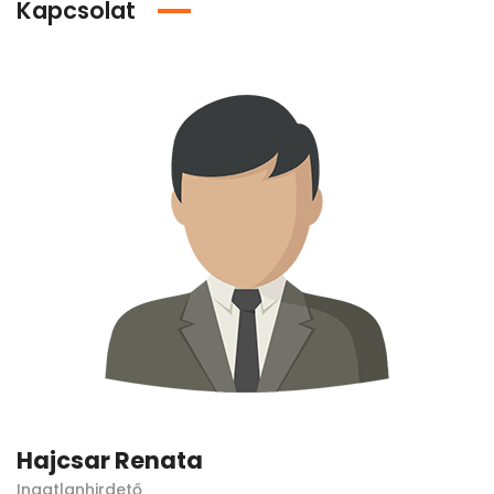
Kapcsolat
Hajcsar Renata
Ingatlanhirdető