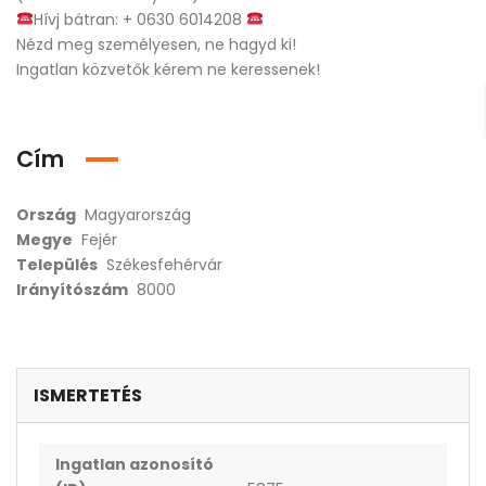
Hívj bátran: + 0630 6014208
Nézd meg személyesen, ne hagyd ki!
Ingatlan közvetők kérem ne keressenek!
Cím
Ország
Magyarország
Megye
Fejér
Település
Székesfehérvár
Irányítószám
8000
ISMERTETÉS
Ingatlan azonosító