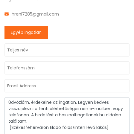
hreni7285@gmail.com
Egyéb ingatlan