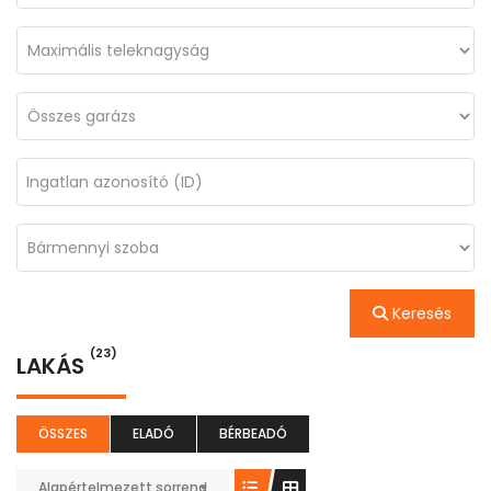
Keresés
(23)
LAKÁS
ÖSSZES
ELADÓ
BÉRBEADÓ
Alapértelmezett sorrend