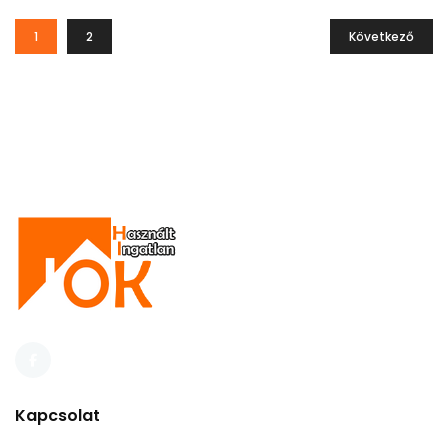
1
2
Következő
Kapcsolat